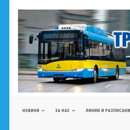
Skip
to
content
НОВИНИ
ЗА НАС
ЛИНИИ И РАЗПИСАН