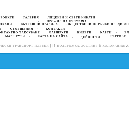
Приоритетна
Ос
1
ПРОЕКТИ
ГАЛЕРИЯ
ЛИЦЕНЗИ И СЕРТИФИКАТИ
ПРОФИЛ НА КУПУВАЧА
ПОКАНИ
ВЪТРЕШНИ ПРАВИЛА
ОБЩЕСТВЕНИ ПОРЪЧКИ ПРЕДИ 01.10
Е
СЪОБЩЕНИЯ
КОНТАКТИ
ОНТАКТНО ТАКСУВАНЕ
МАРШРУТИ
БИЛЕТИ
КАРТИ
ЕЛ
МАРШРУТИ
КАРТА НА САЙТА
ТЪРГОВЕ
ДЕЙНОСТИ
ЧЕСКИ ТРАНСПОРТ ПЛЕВЕН | IT ПОДДРЪЖКА, ХОСТИНГ & КОЛОКАЦИЯ:
А