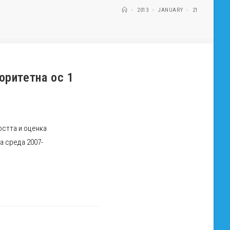
>
2013
>
JANUARY
>
21
оритетна ос 1
остта и оценка
а среда 2007-