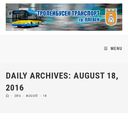
Skip
to
content
MENU
DAILY ARCHIVES: AUGUST 18,
2016
>
2016
>
AUGUST
>
18