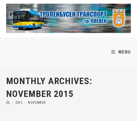
Skip
to
content
MENU
MONTHLY ARCHIVES:
NOVEMBER 2015
>
2015
>
NOVEMBER