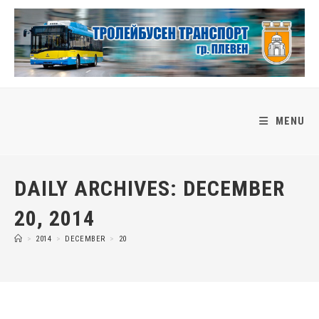
Skip
to
content
MENU
DAILY ARCHIVES: DECEMBER
20, 2014
>
2014
>
DECEMBER
>
20