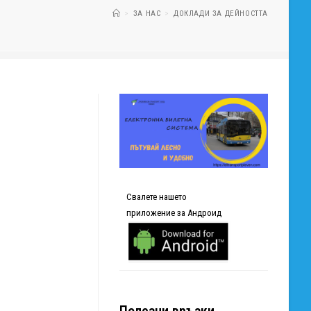
>
ЗА НАС
>
ДОКЛАДИ ЗА ДЕЙНОСТТА
Свалете нашето
приложение за Андроид
Полезни връзки