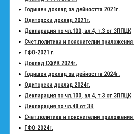
Годишен доклад за дейността 2021г.
Одиторски доклад 2021г.
Декларация по чл.100, ал.4, т.3 от ЗППЦК
Счет.политика и пояснителни приложения 
ГФО-2021 г.
Доклад СФУК 2024г.
Годишен доклад за дейността
2024г.
Одиторски доклад
2024г.
Декларация по чл.100, ал.4, т.3 от ЗППЦК
Декларация по чл.48 от ЗК
Счет.политика и пояснителни приложения
ГФО-2024г.