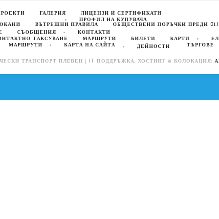
ПРОЕКТИ
ГАЛЕРИЯ
ЛИЦЕНЗИ И СЕРТИФИКАТИ
ПРОФИЛ НА КУПУВАЧА
ПОКАНИ
ВЪТРЕШНИ ПРАВИЛА
ОБЩЕСТВЕНИ ПОРЪЧКИ ПРЕДИ 01.10
Е
СЪОБЩЕНИЯ
КОНТАКТИ
ОНТАКТНО ТАКСУВАНЕ
МАРШРУТИ
БИЛЕТИ
КАРТИ
ЕЛ
МАРШРУТИ
КАРТА НА САЙТА
ТЪРГОВЕ
ДЕЙНОСТИ
ЧЕСКИ ТРАНСПОРТ ПЛЕВЕН | IT ПОДДРЪЖКА, ХОСТИНГ & КОЛОКАЦИЯ:
А