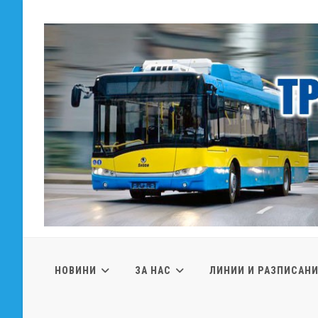
Skip
to
content
НОВИНИ
ЗА НАС
ЛИНИИ И РАЗПИСАН