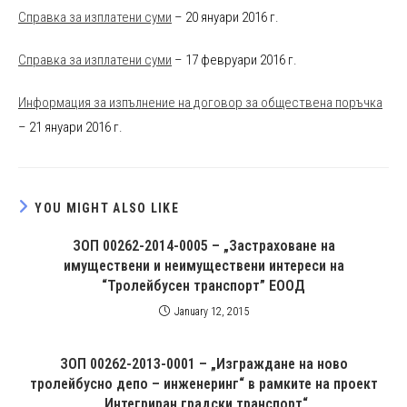
Справка за изплатени суми
– 20 януари 2016 г.
Справка за изплатени суми
– 17 февруари 2016 г.
Информация за изпълнение на договор за обществена поръчка
– 21 януари 2016 г.
YOU MIGHT ALSO LIKE
ЗОП 00262-2014-0005 – „Застраховане на
имуществени и неимуществени интереси на
“Тролейбусен транспорт” ЕООД
January 12, 2015
ЗОП 00262-2013-0001 – „Изграждане на ново
тролейбусно депо – инженеринг“ в рамките на проект
„Интегриран градски транспорт“