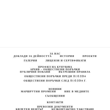
ЗА НАС
ДОКЛАДИ ЗА ДЕЙНОСТТА
ИСТОРИЯ
ПРОЕКТИ
ГАЛЕРИЯ
ЛИЦЕНЗИ И СЕРТИФИКАТИ
ПРОФИЛ НА КУПУВАЧА
АРХИВ – ОБЩЕСТВЕНИ ПОРЪЧКИ
ПУБЛИЧНИ ПОКАНИ
ВЪТРЕШНИ ПРАВИЛА
ОБЩЕСТВЕНИ ПОРЪЧКИ ПРЕДИ 01.10.2014
ОБЩЕСТВЕНИ ПОРЪЧКИ СЛЕД 01.10.2014 Г.
НОВИНИ
МАРШРУТНИ ПРОМЕНИ
НИЕ В МЕДИИТЕ
СЪОБЩЕНИЯ
КОНТАКТИ
ПРЕВОЗНИ ДОКУМЕНТИ
БИЛЕТЕН ЦЕНТЪР
БЕЗКОНТАКТНО ТАКСУВАНЕ