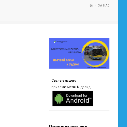
>
ЗА НАС
Свалете нашето
приложение за Андроид
Полезни връзки