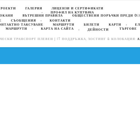
ПРОЕКТИ
ГАЛЕРИЯ
ЛИЦЕНЗИ И СЕРТИФИКАТИ
ПРОФИЛ НА КУПУВАЧА
ПОКАНИ
ВЪТРЕШНИ ПРАВИЛА
ОБЩЕСТВЕНИ ПОРЪЧКИ ПРЕДИ 01.10
Е
СЪОБЩЕНИЯ
КОНТАКТИ
ОНТАКТНО ТАКСУВАНЕ
МАРШРУТИ
БИЛЕТИ
КАРТИ
ЕЛ
МАРШРУТИ
КАРТА НА САЙТА
ТЪРГОВЕ
ДЕЙНОСТИ
ЧЕСКИ ТРАНСПОРТ ПЛЕВЕН | IT ПОДДРЪЖКА, ХОСТИНГ & КОЛОКАЦИЯ:
А