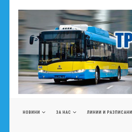
Skip
to
content
НОВИНИ
ЗА НАС
ЛИНИИ И РАЗПИСАН