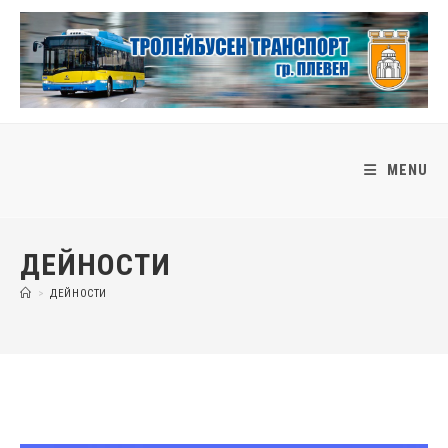
Skip
to
content
MENU
ДЕЙНОСТИ
>
ДЕЙНОСТИ